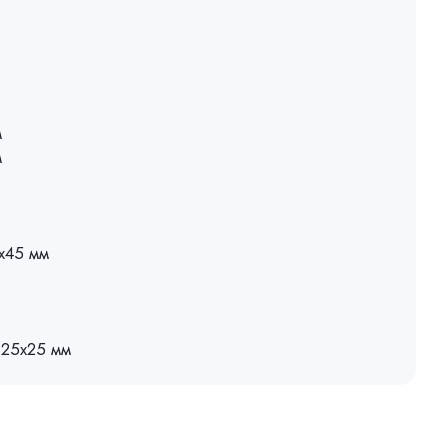
м
м
5х45 мм
 25х25 мм