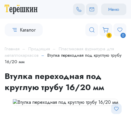
Меню
Каталог
0
0
Главная
Продукция
Пластиковая фурнитура для
металлокаркасов
Втулка переходная под круглую трубу
16/20 мм
Втулка переходная под
круглую трубу 16/20 мм