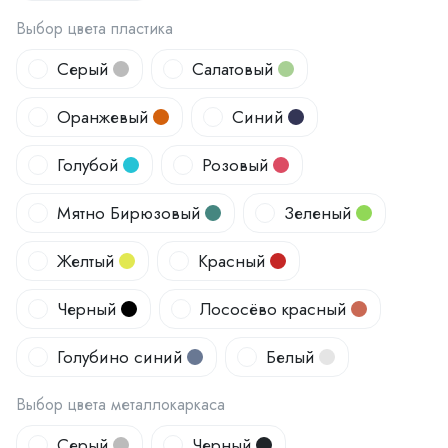
Выбор цвета пластика
Серый
Салатовый
Оранжевый
Синий
Голубой
Розовый
Мятно Бирюзовый
Зеленый
Желтый
Красный
Черный
Лососёво красный
Голубино синий
Белый
Выбор цвета металлокаркаса
Серый
Черный