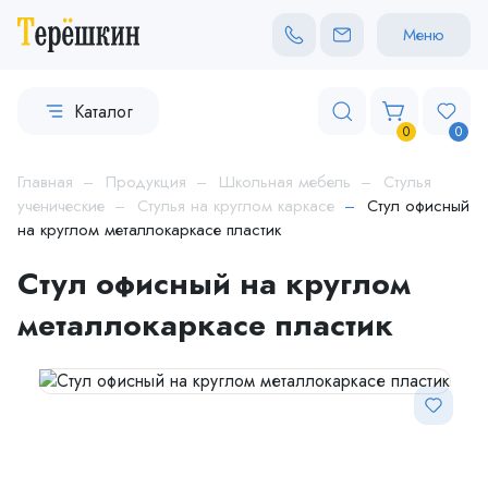
Меню
Каталог
0
0
Главная
Продукция
Школьная мебель
Стулья
ученические
Стулья на круглом каркасе
Стул офисный
на круглом металлокаркасе пластик
Стул офисный на круглом
металлокаркасе пластик